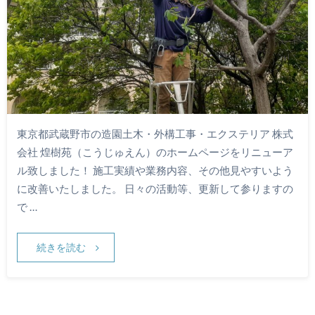
東京都武蔵野市の造園土木・外構工事・エクステリア 株式
会社 煌樹苑（こうじゅえん）のホームページをリニューア
ル致しました！ 施工実績や業務内容、その他見やすいよう
に改善いたしました。 日々の活動等、更新して参りますの
で …
続きを読む