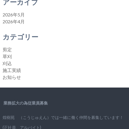
アーカイブ
2026年5月
2026年4月
カテゴリー
剪定
草刈
刈込
施工実績
お知らせ
業務拡大の為従業員募集
煌樹苑 （こうじゅえん）では一緒に働く仲間を募集しています！
(正社員、アルバイト)