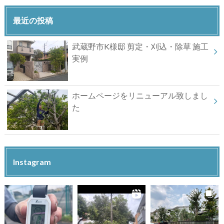
最近の投稿
武蔵野市K様邸 剪定・刈込・除草 施工
実例
ホームページをリニューアル致しまし
た
Instagram