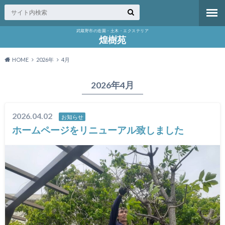
武蔵野市の造園・土木・エクステリア
煌樹苑
HOME
2026年
4月
2026年4月
2026.04.02
お知らせ
ホームページをリニューアル致しました